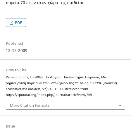
πορεία 70 ετών στον χώρο της παιδείας
PDF
Published
12-12-2009
How to Cite
Panagopoulos, T. (2009). Πρόλογος : Πανεπιστήμιο Πειραιώς, Μια
δημιουργική πορεία 70 ετών στον χώρο της παιδείας.
SPOUDAI Journal of
Economics and Business
,
59
(3-4), 11–17. Retrieved from
https://spoudai.org/index.php/journal/article/view/309
More Citation Formats
Issue