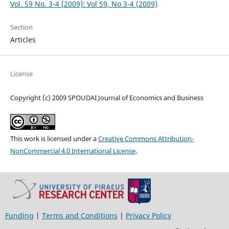
Vol. 59 No. 3-4 (2009): Vol 59, No 3-4 (2009)
Section
Articles
License
Copyright (c) 2009 SPOUDAI Journal of Economics and Business
This work is licensed under a
Creative Commons Attribution-
NonCommercial 4.0 International License
.
Funding
|
Terms and Conditions
|
Privacy Policy