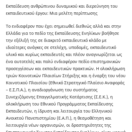
Εκπαίδευση ανθρώπινου δυναμικού και διερεύνηση του
εκπαιδευτικού έργου: Μια μελέτη περίπτωσης
Το ενδιαφέρον που έχει σημειωθεί διεθνώς αλλά και στην
Ελλάδα για το πεδίο της Εκπαίδευσης Ενηλίκων βοήθησε
την εξέλιξή της σε διακριτό εκπαιδευτικό κλάδο με
ιδιαίτερες ανάγκες σε στελέχη, υποδομές, εκπαιδευτικό
υλικό και κυρίως εκπαιδευτές και πλέον αναγνωρίζεται ως
ένα αυτοτελές και πολύ ενδιαφέρον πεδίο επιστημονικών
προσεγγίσεων και εκπαιδευτικών πρακτικών. Η ολοκλήρωση
τριών Κοινοτικών Πλαισίων Στήριξης και η έναρξη του νέου
Κοινοτικού Πλαισίου (Εθνικό Στρατηγικό Πλαίσιο Αναφοράς
– Ε.Σ.Π.Α.), η αναδιοργάνωση του συστήματος
Συνεχιζόμενης Επαγγελματικής Κατάρτισης (Σ.Ε.Κ.), η
ολοκλήρωση του Εθνικού Προγράμματος Εκπαίδευσης
Εκπαιδευτών, η ίδρυση και λειτουργία του Ελληνικού
Ανοικτού Πανεπιστημίου (Ε.Α.Π.), η θεσμοθέτηση και
λειτουργία νέων οργανισμών, οι δραστηριότητες της