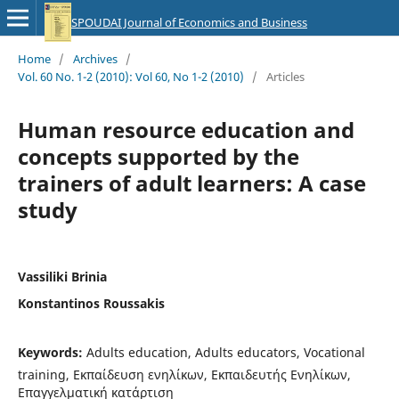
SPOUDAI Journal of Economics and Business
Home
/
Archives
/
Vol. 60 No. 1-2 (2010): Vol 60, No 1-2 (2010)
/
Articles
Human resource education and
concepts supported by the
trainers of adult learners: A case
study
Vassiliki Brinia
Konstantinos Roussakis
Keywords:
Adults education, Adults educators, Vocational
training, Εκπαίδευση ενηλίκων, Εκπαιδευτής Ενηλίκων,
Επαγγελματική κατάρτιση